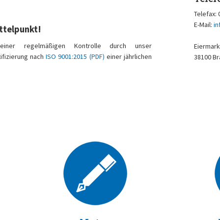
Telefax:
E-Mail:
i
ittelpunkt!
t einer regelmäßigen Kontrolle durch unser
Eiermark
ifizierung nach
ISO 9001:2015 (PDF)
einer jährlichen
38100 B