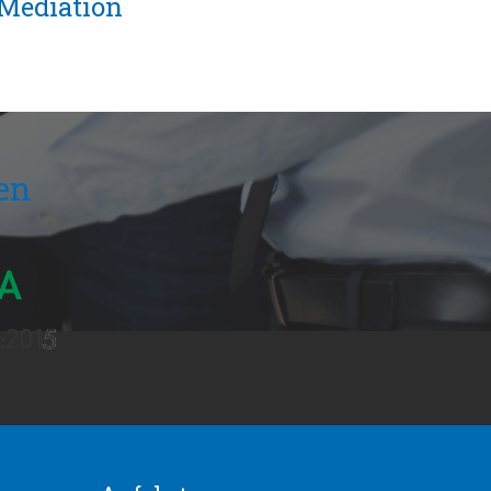
Mediation
gen