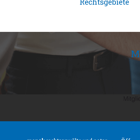
Rechtsgebiete
Mi