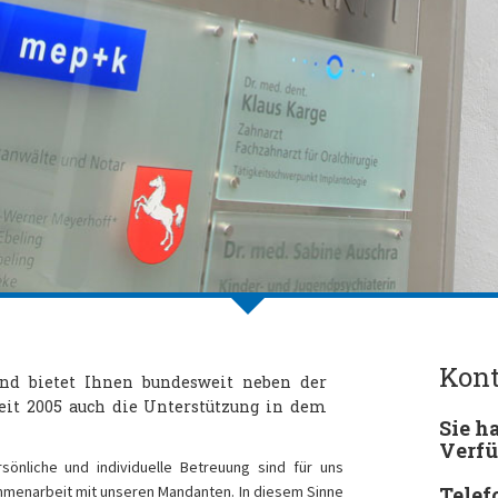
Kon
nd bietet Ihnen bundesweit neben der
eit 2005 auch die Unterstützung in dem
Sie h
Verfü
sönliche und individuelle Betreuung sind für uns
ammenarbeit mit unseren Mandanten. In diesem Sinne
Telef