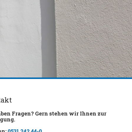
takt
aben Fragen? Gern stehen wir Ihnen zur
gung.
on:
0531 242 44-0