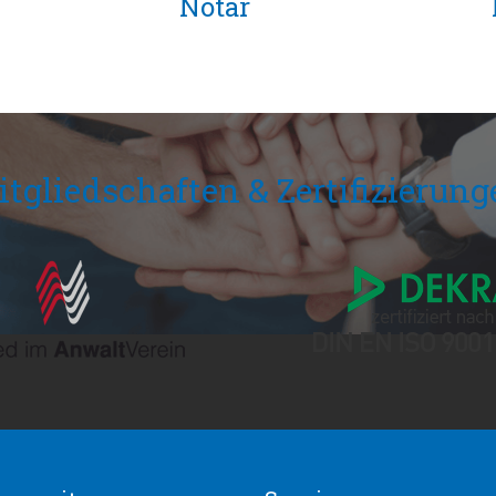
Notar
tgliedschaften & Zertifizierun