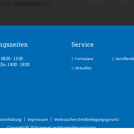
ngszeiten
Service
 08:00 - 13:00
Formulare
Veröffent
 Do. 14:00 - 18:00
Aktuelles
tzerklärung
Impressum
Verbraucherstreitbeilegungsgesetz
Copyright © 2026 mep+k rechtsanwälte und notar.