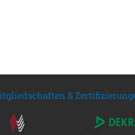
tgliedschaften & Zertifizierun