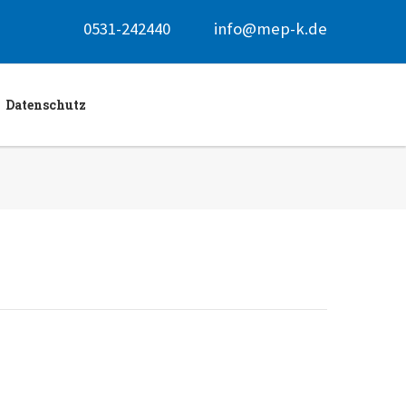
0531-242440
info@mep-k.de
Datenschutz