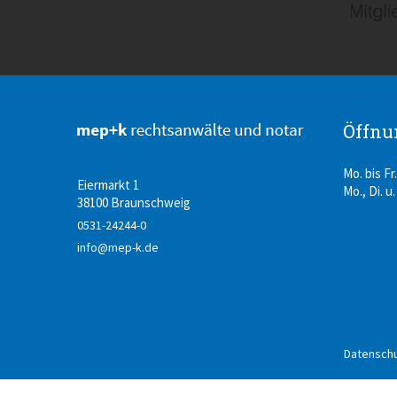
Öffnu
Mo. bis Fr.
Eiermarkt 1
Mo., Di. u.
38100 Braunschweig
0531-24244-0
info@mep-k.de
Datenschu