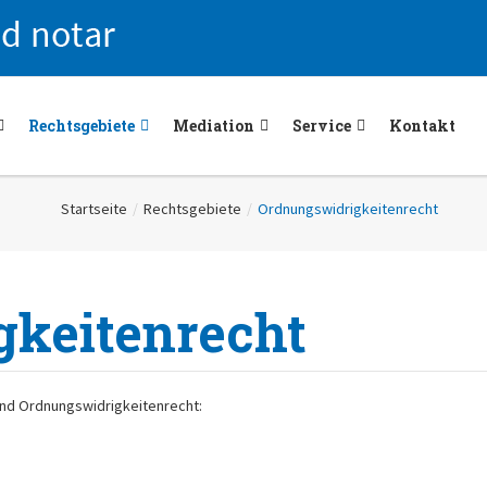
Rechtsgebiete
Mediation
Service
Kontakt
Startseite
/
Rechtsgebiete
/
Ordnungswidrigkeitenrecht
keitenrecht
und Ordnungswidrigkeitenrecht: