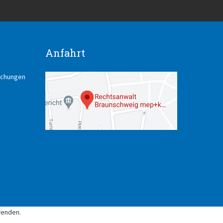
Anfahrt
lichungen
wenden.