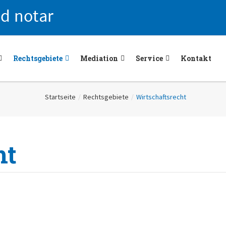
Rechtsgebiete
Mediation
Service
Kontakt
Startseite
/
Rechtsgebiete
/
Wirtschaftsrecht
ht