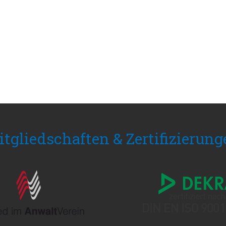
tgliedschaften & Zertifizierun