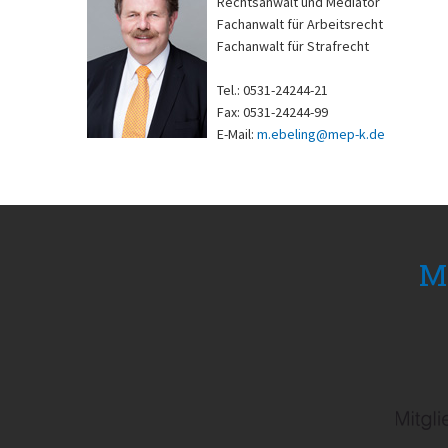
Rechtsanwalt und Mediator
Fachanwalt für Arbeitsrecht
Fachanwalt für Strafrecht
Tel.: 0531-24244-21
Fax: 0531-24244-99
E-Mail:
m.ebeling@
mep-k.de
Mi