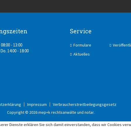
ngszeiten
Service
 08:00 - 13:00
Formulare
Veröffent
 Do. 14:00 - 18:00
Aktuelles
tzerklärung
Impressum
Verbraucherstreitbeilegungsgesetz
Copyright © 2026 mep+k rechtsanwälte und notar.
nserer Dienste erklären Sie sich damit einverstanden, dass wir Cookies ver