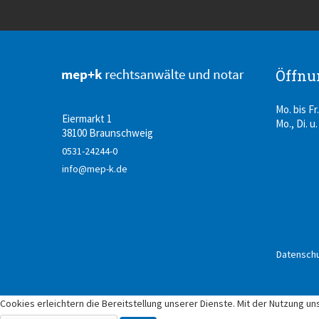
Öffnu
Mo. bis Fr.
Eiermarkt 1
Mo., Di. u.
38100 Braunschweig
0531-24244-0
info@mep-k.de
Datenschu
Cookies erleichtern die Bereitstellung unserer Dienste. Mit der Nutzung u