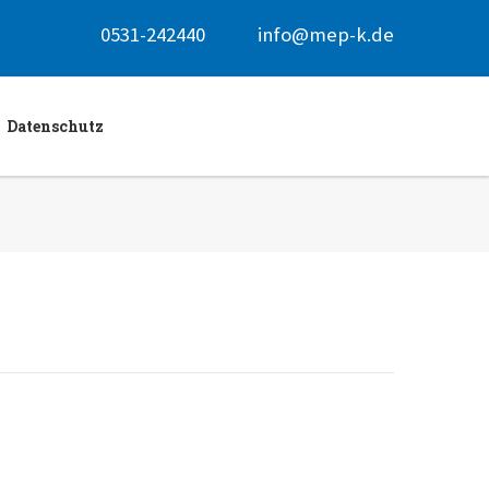
0531-242440
info@mep-k.de
Datenschutz